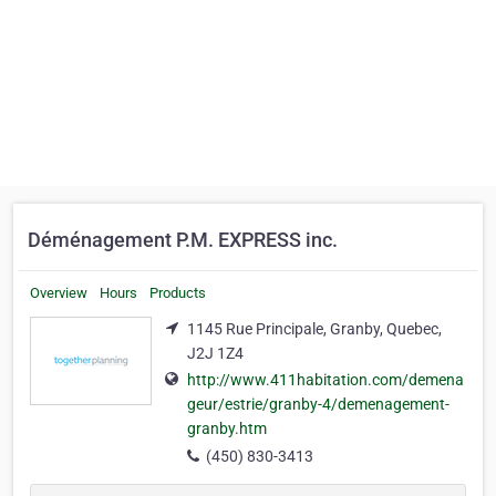
Déménagement P.M. EXPRESS inc.
Overview
Hours
Products
1145 Rue Principale, Granby, Quebec,
J2J 1Z4
http://www.411habitation.com/demena
geur/estrie/granby-4/demenagement-
granby.htm
(450) 830-3413