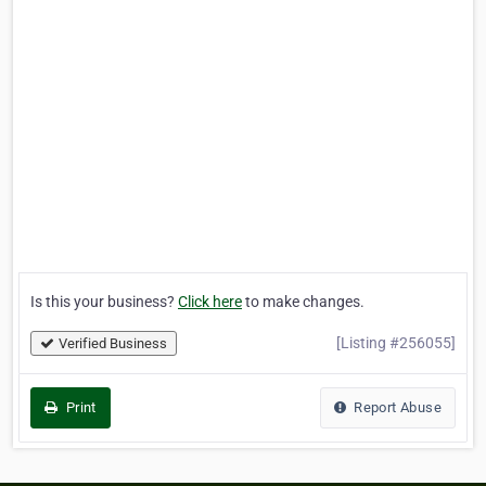
Is this your business?
Click here
to make changes.
[Listing #256055]
Verified Business
Print
Report Abuse