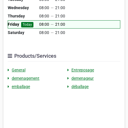
Wednesday
08:00
—
21:00
Thursday
08:00
—
21:00
Friday
08:00
—
21:00
Today
Saturday
08:00
—
21:00
Products/Services
General
Entreposage
demenagement
demenageur
emballage
déballage