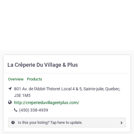
La Crêperie Du Village & Plus
Overview
Products
801 Av. de l'Abbé-Théoret Local 4 & 5, Sainte-julie, Quebec,
J3E 1M5
http://creperieduvillageetplus.com/
(450) 338-4939
Is this your listing? Tap here to update.