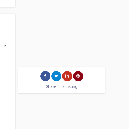
nne.
Share This Listing