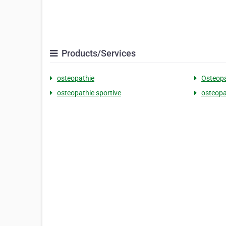
Products/Services
osteopathie
Osteopa
osteopathie sportive
osteopa