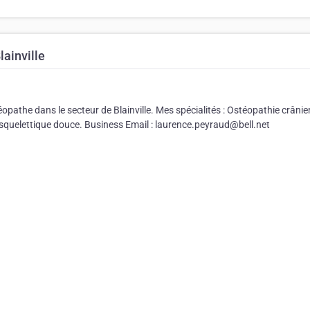
ainville
opathe dans le secteur de Blainville. Mes spécialités : Ostéopathie crânie
-squelettique douce. Business Email : laurence.peyraud@bell.net