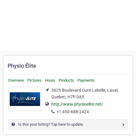
Physio Élite
Overview
Pictures
Hours
Products
Payments
3625 Boulevard Curé-Labelle, Laval,
Quebec, H7P 0A5
http://www.physioelite.net/
+1 450-688-2424
Is this your listing? Tap here to update.