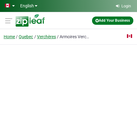
Skip to main content
English
Login
Add Your Business
Home
Quebec
Verchères
Armoires Verchères