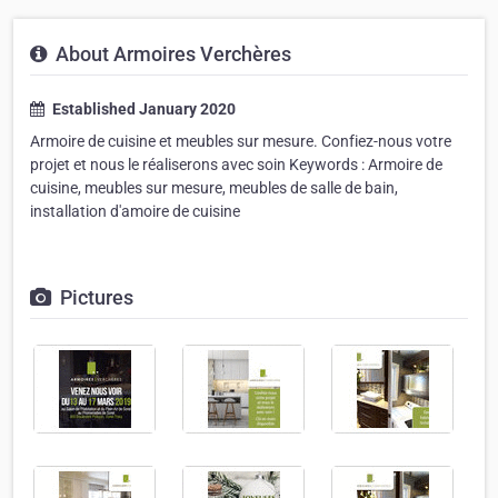
About Armoires Verchères
Established January 2020
Armoire de cuisine et meubles sur mesure. Confiez-nous votre
projet et nous le réaliserons avec soin Keywords : Armoire de
cuisine, meubles sur mesure, meubles de salle de bain,
installation d'amoire de cuisine
Pictures