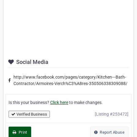
Social Media
http://www.facebook.com/pages/category/Kitchen---Bath-
Contractor/Armoires-Verch%C3%A8res-350506338309088/
Is this your business?
Click here
to make changes.
[Listing #253472]
Verified Business
Print
Report Abuse