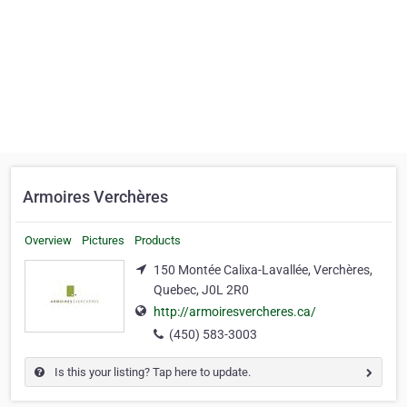
Armoires Verchères
Overview
Pictures
Products
150 Montée Calixa-Lavallée, Verchères,
Quebec, J0L 2R0
http://armoiresvercheres.ca/
(450) 583-3003
Is this your listing? Tap here to update.