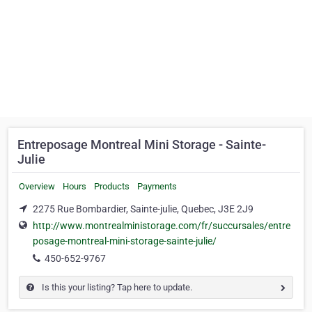
Entreposage Montreal Mini Storage - Sainte-
Julie
Overview
Hours
Products
Payments
2275 Rue Bombardier, Sainte-julie, Quebec, J3E 2J9
http://www.montrealministorage.com/fr/succursales/entre
posage-montreal-mini-storage-sainte-julie/
450-652-9767
Is this your listing? Tap here to update.