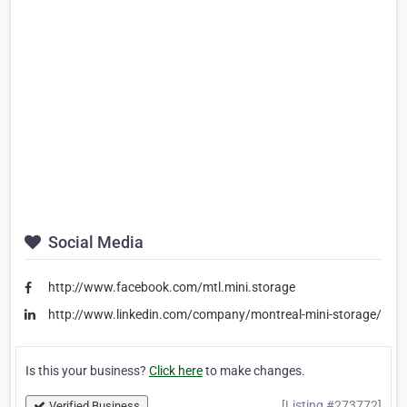
Social Media
http://www.facebook.com/mtl.mini.storage
http://www.linkedin.com/company/montreal-mini-storage/
Is this your business?
Click here
to make changes.
[Listing #273772]
Verified Business