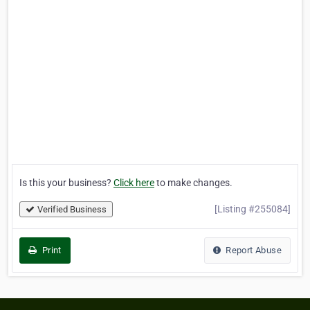
Is this your business?
Click here
to make changes.
[Listing #255084]
Verified Business
Print
Report Abuse