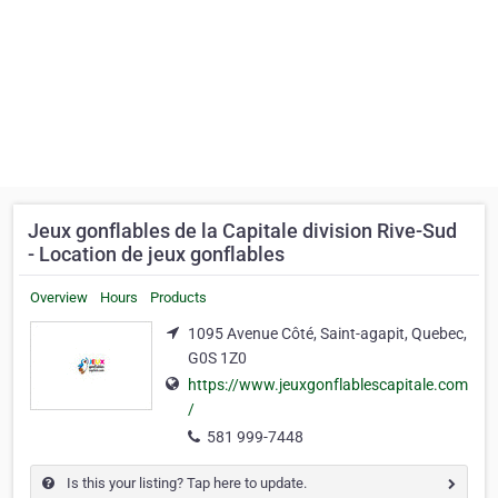
Jeux gonflables de la Capitale division Rive-Sud
- Location de jeux gonflables
Overview
Hours
Products
1095 Avenue Côté, Saint-agapit, Quebec,
G0S 1Z0
https://www.jeuxgonflablescapitale.com
/
581 999-7448
Is this your listing? Tap here to update.