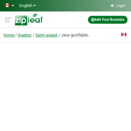
Skip to main content
English
Login
Add Your Business
Home
Quebec
Saint-agapit
Jeux gonflables de la Capitale division Rive-Sud - Location de jeux gonflables