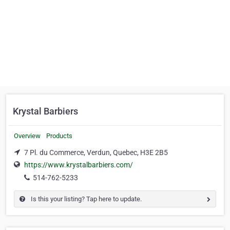
Krystal Barbiers
Overview
Products
7 Pl. du Commerce, Verdun, Quebec, H3E 2B5
https://www.krystalbarbiers.com/
514-762-5233
Is this your listing? Tap here to update.