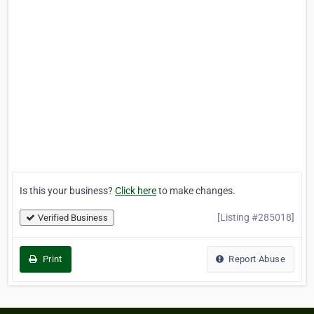
Is this your business?
Click here
to make changes.
[Listing #285018]
Verified Business
Print
Report Abuse