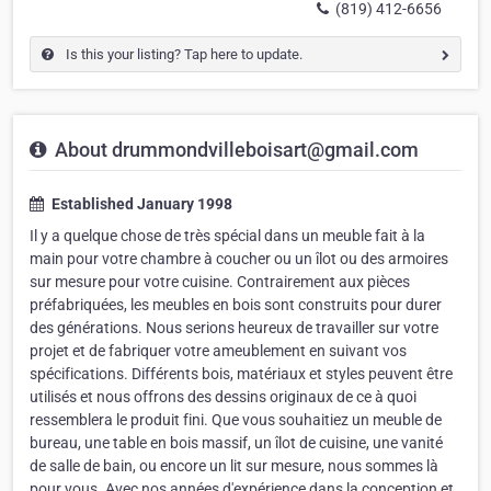
(819) 412-6656
Is this your listing? Tap here to update.
About drummondvilleboisart@gmail.com
Established January 1998
Il y a quelque chose de très spécial dans un meuble fait à la
main pour votre chambre à coucher ou un îlot ou des armoires
sur mesure pour votre cuisine. Contrairement aux pièces
préfabriquées, les meubles en bois sont construits pour durer
des générations. Nous serions heureux de travailler sur votre
projet et de fabriquer votre ameublement en suivant vos
spécifications. Différents bois, matériaux et styles peuvent être
utilisés et nous offrons des dessins originaux de ce à quoi
ressemblera le produit fini. Que vous souhaitiez un meuble de
bureau, une table en bois massif, un îlot de cuisine, une vanité
de salle de bain, ou encore un lit sur mesure, nous sommes là
pour vous. Avec nos années d'expérience dans la conception et