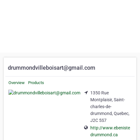
drummondvilleboisart@gmail.com
Overview
Products
1350 Rue
Montplaisir, Saint-
charles-de-
drummond, Quebec,
J2C 5S7
http://www.ebeniste
drummond.ca