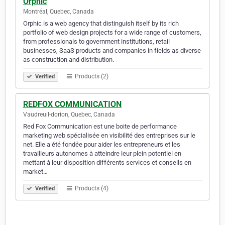
Orphic
Montréal, Quebec, Canada
Orphic is a web agency that distinguish itself by its rich
portfolio of web design projects for a wide range of customers,
from professionals to government institutions, retail
businesses, SaaS products and companies in fields as diverse
as construction and distribution.
Products (2)
Verified
REDFOX COMMUNICATION
Vaudreuil-dorion, Quebec, Canada
Red Fox Communication est une boite de performance
marketing web spécialisée en visibilité des entreprises sur le
net. Elle a été fondée pour aider les entrepreneurs et les
travailleurs autonomes à atteindre leur plein potentiel en
mettant à leur disposition différents services et conseils en
market…
Products (4)
Verified