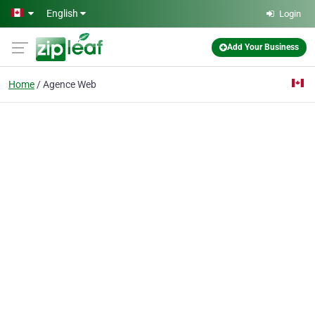
Skip to main content
English
Login
Add Your Business
Home
Agence Web