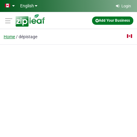
Skip to main content
English
Login
Add Your Business
Home
dépistage