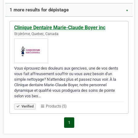
1 more results for dépistage
▼
Clinique Dentaire Marie-Claude Boyer inc
St-jérôme, Quebec, Canada
Vous éprouvez des douleurs aux gencives, une de vos dents
vous fait affreusement souffrir ou vous avez besoin d'un
simple nettoyage? N'attendez plus et passez nous voir. À la
Clinique dentaire Marie-Claude Boyer, notre personnel
dynamique et qualifié vous prodiguera des soins de pointe
selon vos bes…
Products (5)
Verified
1