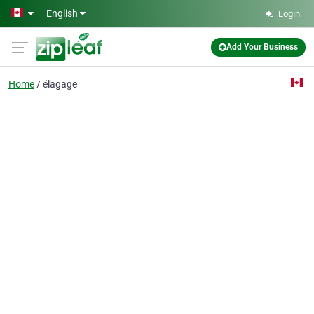
Skip to main content
English
Login
Add Your Business
Home
élagage