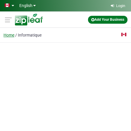
Skip to main content
English
Login
Add Your Business
Home
Informatique