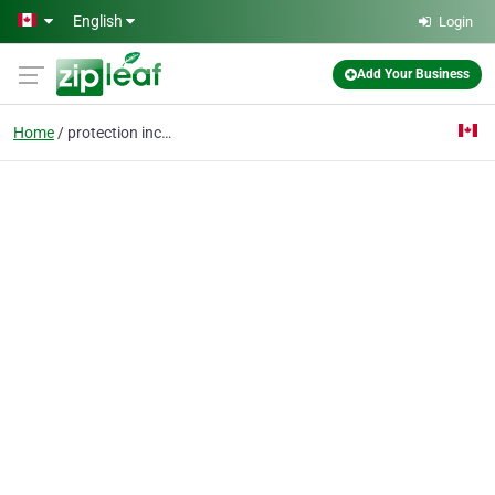
Skip to main content
English
Login
Add Your Business
Home
protection incendie